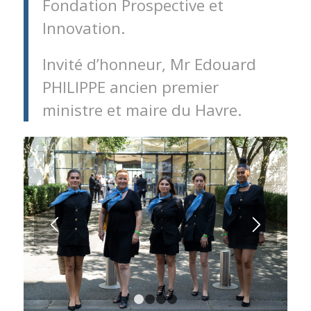
Fondation Prospective et
Innovation.
Invité d’honneur, Mr Edouard
PHILIPPE ancien premier
ministre et maire du Havre.
1
2
3
4