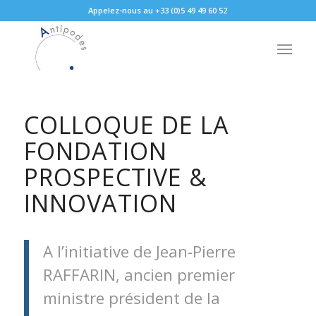
Appelez-nous au +33 (0)5 49 49 60 52
COLLOQUE DE LA
FONDATION
PROSPECTIVE &
INNOVATION
A l’initiative de Jean-Pierre
RAFFARIN, ancien premier
ministre président de la