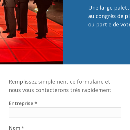
Une large palett
au congrès de p
ou partie de vot
Remplissez simplement ce formulaire et
nous vous contacterons très rapidement.
Entreprise *
Nom *