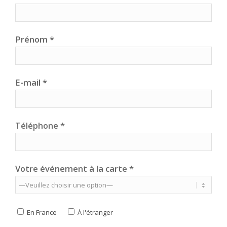
Prénom *
E-mail *
Téléphone *
Votre événement à la carte *
En France
À l'étranger