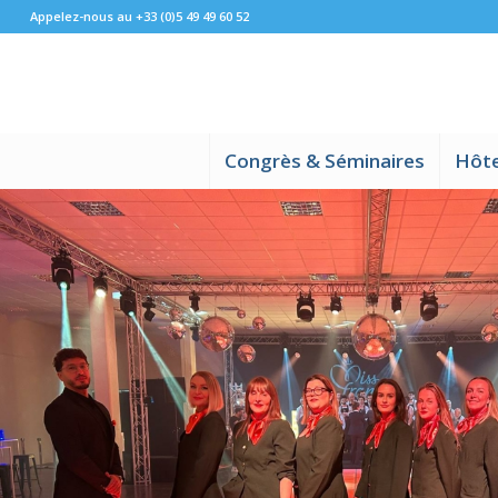
Appelez-nous au +33 (0)5 49 49 60 52
Congrès & Séminaires
Hôte